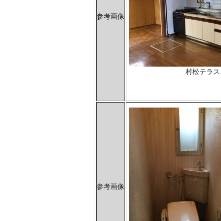
参考画像
村松テラス
参考画像