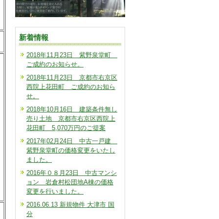
新着情報
2018年11月23日 紫野泉堂町
ご成約のお知らせ。
2018年11月23日 京都市右京区
西院上花田町 ご成約のお知ら
せ。
2018年10月16日 建築条件無し
売り土地 京都市右京区西院上
花田町 5,070万円のご提案
2017年02月24日 中古一戸建
紫野泉堂町の価格変更をいたし
ました。
2016年０８月23日 中古マンシ
ョン 岩倉村松団地A棟の価格
変更を行いました。
2016.06.13 新規物件 大津市 国
分