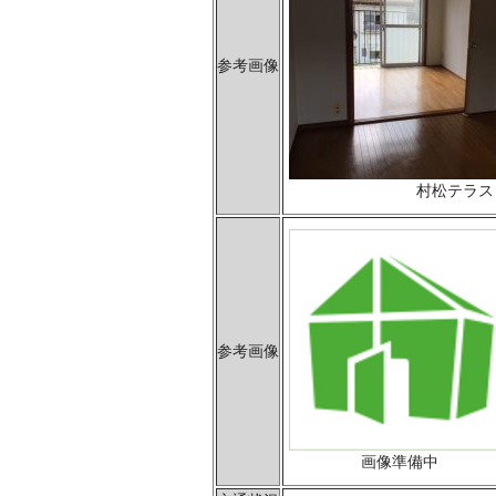
参考画像
村松テラス
参考画像
画像準備中