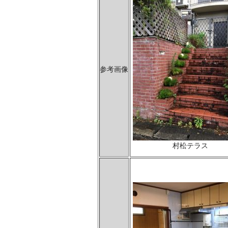
参考画像
村松テラス