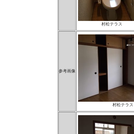
村松テラス
参考画像
村松テラス