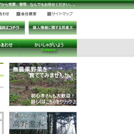
ングから売買、管理、なんでもお任せください。。