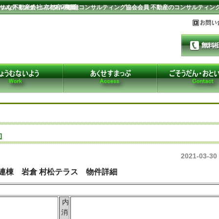
ンサルティング・レンタル農園）
ームな不動産会社 京都府不動産コンサルティング協会会員 不動産のコンサルティ
約
2021-03-30
連棟 岩倉 村松テラス 物件詳細
内
消