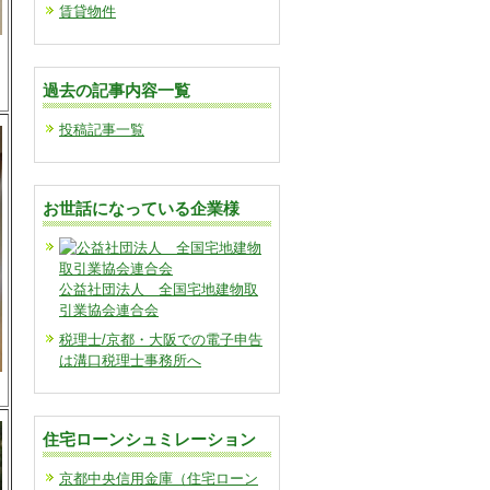
賃貸物件
過去の記事内容一覧
投稿記事一覧
お世話になっている企業様
公益社団法人 全国宅地建物取
引業協会連合会
税理士/京都・大阪での電子申告
は溝口税理士事務所へ
住宅ローンシュミレーション
京都中央信用金庫（住宅ローン