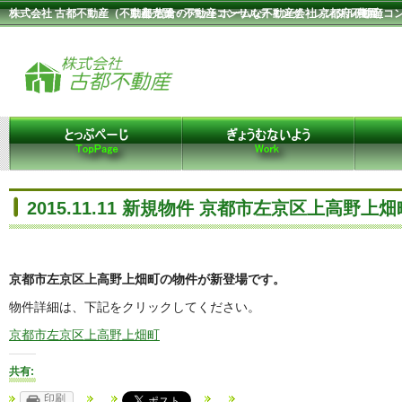
株式会社 古都不動産（不動産売買・不動産コンサルティング・レンタル農園）
京都 岩倉のアットホームな不動産会社 京都府不動産コ
2015.11.11 新規物件 京都市左京区上高野上畑
京都市左京区上高野上畑町の物件が新登場です。
物件詳細は、下記をクリックしてください。
京都市左京区上高野上畑町
共有:
印刷