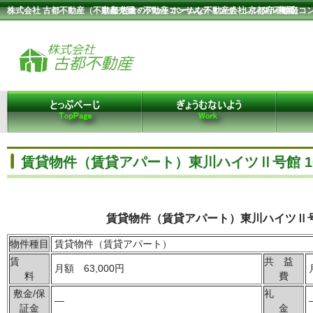
株式会社 古都不動産（不動産売買・不動産コンサルティング・レンタル農園）
京都 岩倉のアットホームな不動産会社 京都府不動産コ
賃貸物件（賃貸アパート）東川ハイツⅡ号館 1
賃貸物件（賃貸アパート）東川ハイツⅡ号
物件種目
賃貸物件（賃貸アパート）
賃
共 益
月額 63,000円
料
費
敷金/保
礼
—
証金
金