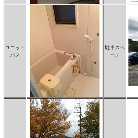
ユニット
駐車スペ
バス
ース