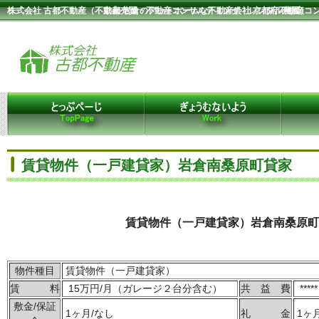
株式会社 古都不動産（不動産売買・不動産コンサルティング・レンタル農園）
京都 岩倉のアットホームな不動産会社 京都府不動産コ
賃貸物件（一戸建貸家）岩倉南桑原町貸家
賃貸物件（一戸建貸家）岩倉南桑原町
物件種目
賃貸物件（一戸建貸家）
賃 料
15万円/月（ガレージ２台分含む）
共 益 費
*****
敷金/保証
1ヶ月/なし
礼 金
1ヶ